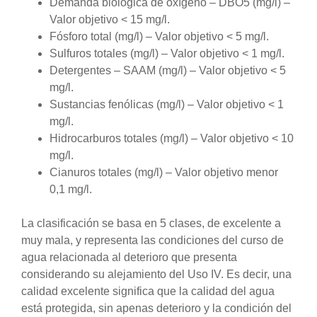
Demanda biológica de oxígeno – DBO5 (mg/l) –
Valor objetivo < 15 mg/l.
Fósforo total (mg/l) – Valor objetivo < 5 mg/l.
Sulfuros totales (mg/l) – Valor objetivo < 1 mg/l.
Detergentes – SAAM (mg/l) – Valor objetivo < 5
mg/l.
Sustancias fenólicas (mg/l) – Valor objetivo < 1
mg/l.
Hidrocarburos totales (mg/l) – Valor objetivo < 10
mg/l.
Cianuros totales (mg/l) – Valor objetivo menor
0,1 mg/l.
La clasificación se basa en 5 clases, de excelente a
muy mala, y representa las condiciones del curso de
agua relacionada al deterioro que presenta
considerando su alejamiento del Uso IV. Es decir, una
calidad excelente significa que la calidad del agua
está protegida, sin apenas deterioro y la condición del