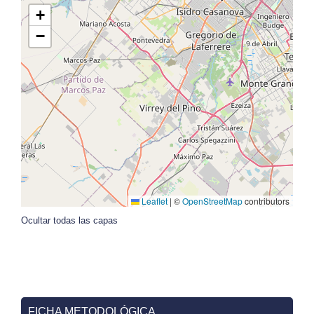
ÍNDICES DE CONTEXTO
+
−
Leaflet
|
©
OpenStreetMap
contributors
Ocultar todas las capas
FICHA METODOLÓGICA