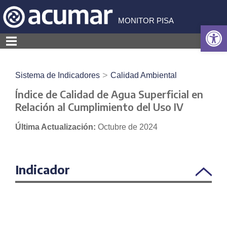
Skip
to
MONITOR PISA
Open 
content
>
Sistema de Indicadores
Calidad Ambiental
Índice de Calidad de Agua Superficial en
Relación al Cumplimiento del Uso IV
Última Actualización:
Octubre de 2024
Indicador