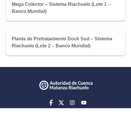
Mega Colector – Sistema Riachuelo (Lote 1 –
Banco Mundial)
Planta de Pretratamiento Dock Sud – Sistema
Riachuelo (Lote 2 – Banco Mundial)
Avenida Presidente Roque Sáenz Peña 777, 3° piso, CABA
Tel: 0800-345-ACUMAR
E-mail:
contacto@acumar.gov.ar