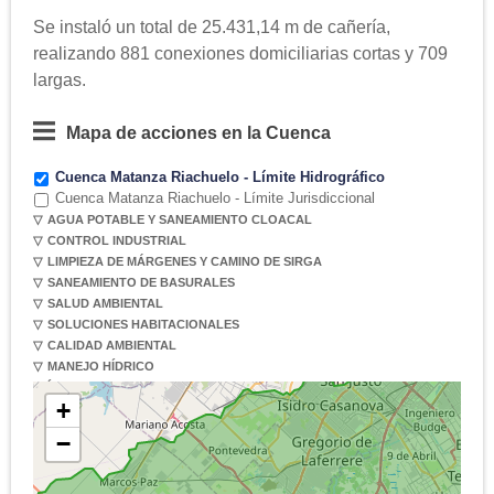
Se instaló un total de 25.431,14 m de cañería,
realizando 881 conexiones domiciliarias cortas y 709
largas.
Cuenca Matanza Riachuelo - Límite Hidrográfico
Cuenca Matanza Riachuelo - Límite Jurisdiccional
AGUA POTABLE Y SANEAMIENTO CLOACAL
CONTROL INDUSTRIAL
LIMPIEZA DE MÁRGENES Y CAMINO DE SIRGA
SANEAMIENTO DE BASURALES
SALUD AMBIENTAL
SOLUCIONES HABITACIONALES
CALIDAD AMBIENTAL
MANEJO HÍDRICO
ÍNDICES DE CONTEXTO
+
−