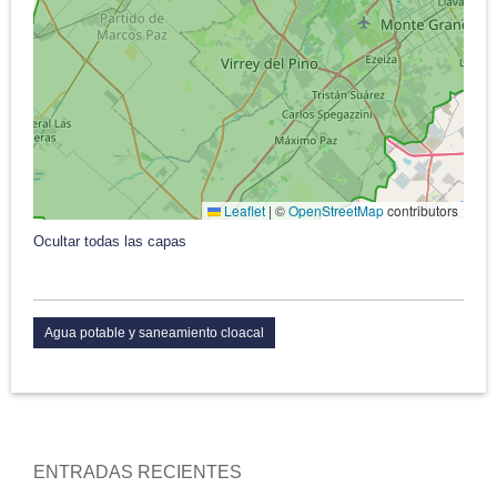
Leaflet
|
©
OpenStreetMap
contributors
Ocultar todas las capas
Agua potable y saneamiento cloacal